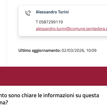
Alessandro Turini
T 0587299119
alessandro.turini@comune.pontedera.pi
Ultimo aggiornamento:
02/03/2026, 10:09
to sono chiare le informazioni su questa
na?