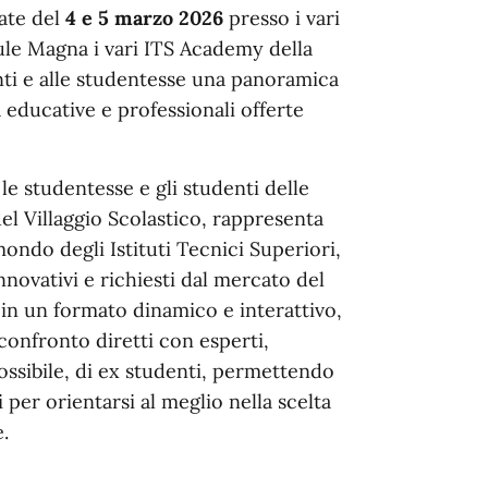
nate del
4 e 5 marzo 2026
presso i vari
Aule Magna i vari ITS Academy della
enti e alle studentesse una panoramica
 educative e professionali offerte
e studentesse e gli studenti delle
del Villaggio Scolastico, rappresenta
ondo degli Istituti Tecnici Superiori,
nnovativi e richiesti dal mercato del
o in un formato dinamico e interattivo,
onfronto diretti con esperti,
ssibile, di ex studenti, permettendo
i per orientarsi al meglio nella scelta
.