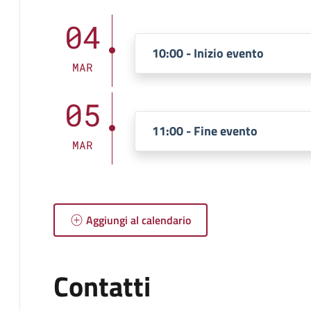
04
10:00 - Inizio evento
MAR
05
11:00 - Fine evento
MAR
Aggiungi al calendario
Contatti