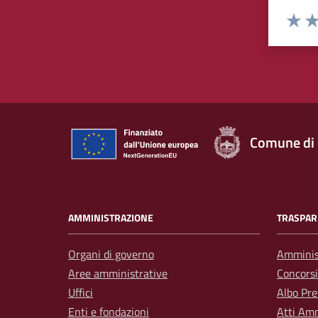
Rating:
Valuta 
Val
Comune di
AMMINISTRAZIONE
TRASPAR
Organi di governo
Amminis
Aree amministrative
Concorsi
Uffici
Albo Pre
Enti e fondazioni
Atti Amm