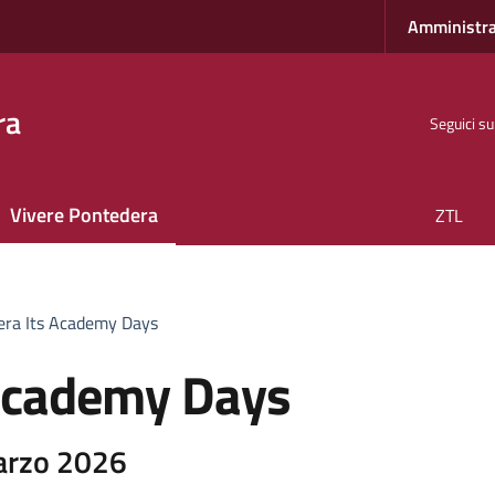
Amministra
ra
Seguici su
Vivere Pontedera
ZTL
era Its Academy Days
 Academy Days
arzo 2026