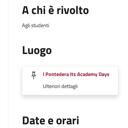
A chi è rivolto
Agli studenti
Luogo
I Pontedera Its Academy Days
Ulteriori dettagli
Date e orari