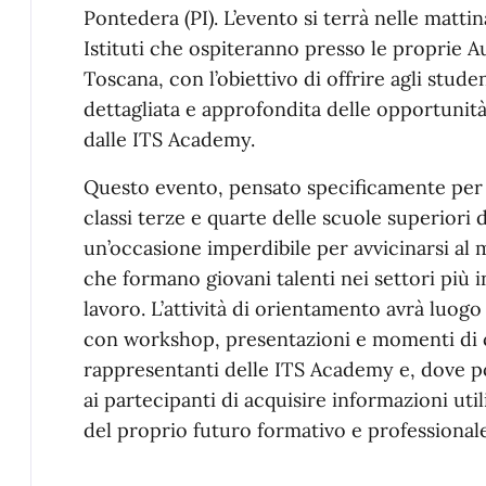
Pontedera (PI). L’evento si terrà nelle matti
Istituti che ospiteranno presso le proprie 
Toscana, con l’obiettivo di offrire agli stud
dettagliata e approfondita delle opportunità
dalle ITS Academy.
Questo evento, pensato specificamente per l
classi terze e quarte delle scuole superiori 
un’occasione imperdibile per avvicinarsi al m
che formano giovani talenti nei settori più i
lavoro. L’attività di orientamento avrà luog
con workshop, presentazioni e momenti di c
rappresentanti delle ITS Academy e, dove po
ai partecipanti di acquisire informazioni util
del proprio futuro formativo e professionale