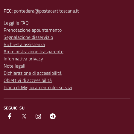
PEC:
pontedera@postacert.toscana.it
Leggi le FAQ
Prenotazione appuntamento
Segnalazione disservizio
Richiesta assistenza
Amministrazione trasparente
Informativa privacy
Note legali
Dichiarazione di accessibilità
Obiettivi di accessibilità
Piano di Miglioramento dei servizi
SEGUICI SU
facebook
Twitter
instagram
Telegram