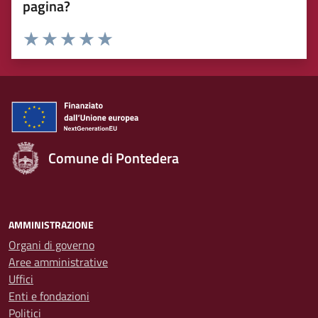
pagina?
Rating:
Valuta 1 stelle su 5
Valuta 2 stelle su 5
Valuta 3 stelle su 5
Valuta 4 stelle su 5
Valuta 5 stelle su 5
Comune di Pontedera
AMMINISTRAZIONE
Organi di governo
Aree amministrative
Uffici
Enti e fondazioni
Politici