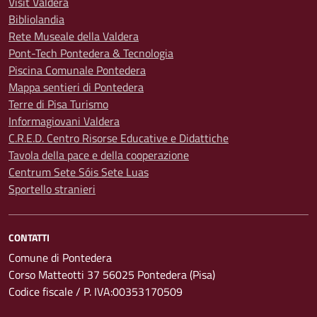
Visit Valdera
Bibliolandia
Rete Museale della Valdera
Pont-Tech Pontedera & Tecnologia
Piscina Comunale Pontedera
Mappa sentieri di Pontedera
Terre di Pisa Turismo
Informagiovani Valdera
C.R.E.D. Centro Risorse Educative e Didattiche
Tavola della pace e della cooperazione
Centrum Sete Sóis Sete Luas
Sportello stranieri
CONTATTI
Comune di Pontedera
Corso Matteotti 37 56025 Pontedera (Pisa)
Codice fiscale / P. IVA:00353170509