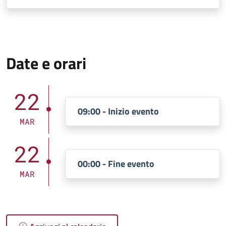
Date e orari
22
09:00 - Inizio evento
MAR
22
00:00 - Fine evento
MAR