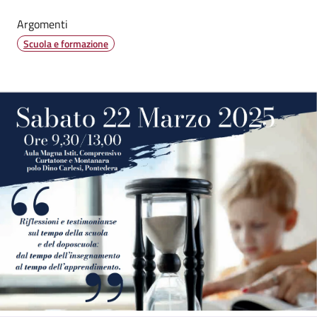
Argomenti
Scuola e formazione